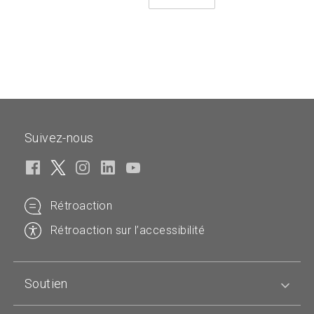
page
précédente
Suivez-nous
Rétroaction
Rétroaction sur l’accessibilité
Soutien