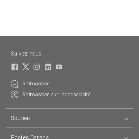
précédente
Suivez-nous
Rétroaction
Rétroaction sur l’accessibilité
Soutien
Postes Canada