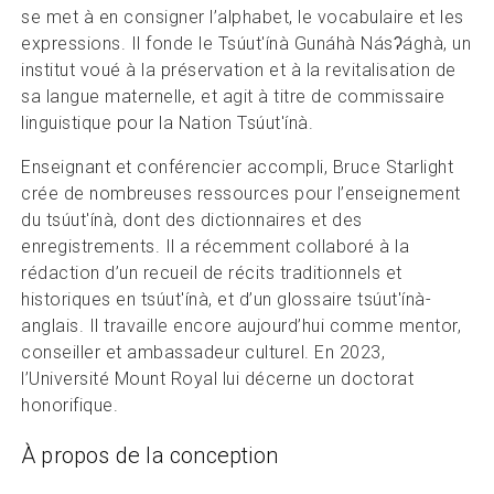
se met à en consigner l’alphabet, le vocabulaire et les
expressions. Il fonde le Tsúut'ínà Gunáhà Násʔághà, un
institut voué à la préservation et à la revitalisation de
sa langue maternelle, et agit à titre de commissaire
linguistique pour la Nation Tsúut'ínà.
Enseignant et conférencier accompli, Bruce Starlight
crée de nombreuses ressources pour l’enseignement
du tsúut'ínà, dont des dictionnaires et des
enregistrements. Il a récemment collaboré à la
rédaction d’un recueil de récits traditionnels et
historiques en tsúut'ínà, et d’un glossaire tsúut'ínà-
anglais. Il travaille encore aujourd’hui comme mentor,
conseiller et ambassadeur culturel. En 2023,
l’Université Mount Royal lui décerne un doctorat
honorifique.
À propos de la conception