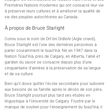
Premières Nations modernes qui ont consacré leur vie
à préserver leurs cultures et à améliorer la qualité de
vie des peuples autochtones au Canada.
À propos de Bruce Starlight
Connu sous le nom de Dit'óní Didlishí (Aigle criard),
Bruce Starlight est l’une des dernières personnes à
parler couramment le tsúut'ínà. Né en 1947 dans la
Nation Tsúut'ínà, près de Calgary, en Alberta, l’aîné et
gardien du savoir se consacre depuis plus d’une
cinquantaine d’années à la préservation de sa langue
et de sa culture.
Bien qu’il doive quitter l’école secondaire pour subvenir
aux besoins de sa famille après le décès de son père,
Bruce Starlight poursuit plus tard ses études en
linguistique à l’Université de Calgary. Frustré par le
manque de soutien pour l’enseignement du tsúut'ínà, il