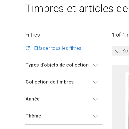
Timbres et articles de
Filtres
1 of 1 
Effacer tous les filtres
Sou
Types d'objets de collection
Collection de timbres
Année
Thème