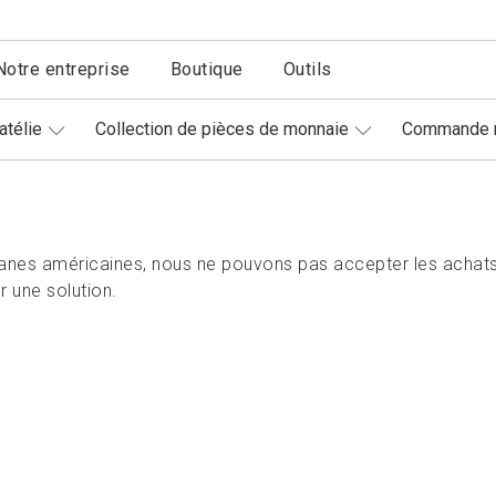
Notre entreprise
Boutique
Outils
atélie
Collection de pièces de monnaie
Commande r
nes américaines, nous ne pouvons pas accepter les achats
 une solution.