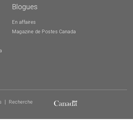
Blogues
En affaires
Magazine de Postes Canada
a
s
Recherche