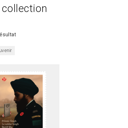
 collection
résultat
venir