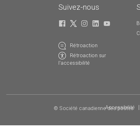
Suivez-nous
B
C
Rétroaction
Rétroaction sur
l’accessibilité
Accessibilité
© Société canadienne des postes